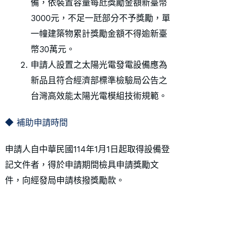
備，依裝置容量每瓩獎勵金額新臺幣
3000元，不足一瓩部分不予獎勵，單
一幢建築物累計獎勵金額不得逾新臺
幣30萬元。
申請人設置之太陽光電發電設備應為
新品且符合經濟部標準檢驗局公告之
台灣高效能太陽光電模組技術規範。
◆ 補助申請時間
申請人自中華民國114年1月1日起取得設備登
記文件者，得於申請期間檢具申請獎勵文
件，向經發局申請核撥獎勵款。