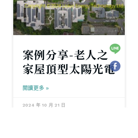
案例分享-老人之
家屋頂型太陽光電
閱讀更多 »
2024 年 10 月 21 日
實績案例分享