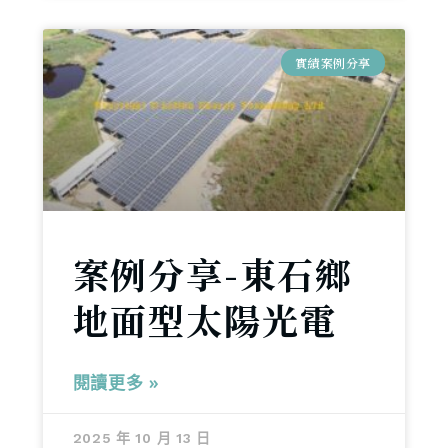
實績案例分享
案例分享-東石鄉
地面型太陽光電
閱讀更多 »
2025 年 10 月 13 日