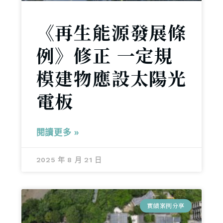
《再生能源發展條
例》修正 一定規
模建物應設太陽光
電板
閱讀更多 »
2025 年 8 月 21 日
實績案例分享