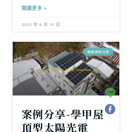
閱讀更多 »
2021 年 4 月 14 日
實績案例分享
案例分享-學甲屋
頂型太陽光電