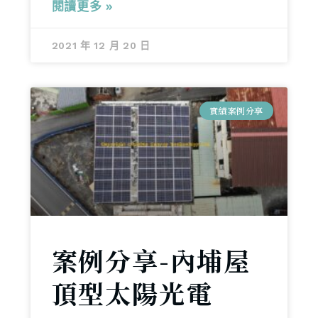
閱讀更多 »
2021 年 12 月 20 日
實績案例分享
案例分享-內埔屋
頂型太陽光電