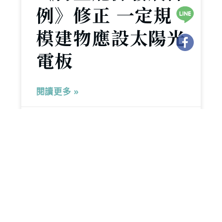
例》修正 一定規
模建物應設太陽光
電板
閱讀更多 »
2025 年 9 月 4 日
文章分類
首頁